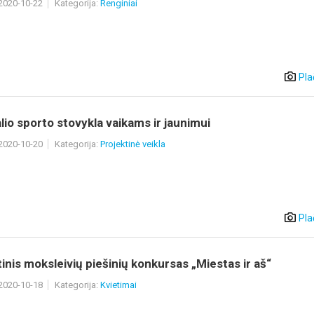
 2020-10-22
Kategorija:
Renginiai
Pla
lio sporto stovykla vaikams ir jaunimui
 2020-10-20
Kategorija:
Projektinė veikla
Pla
inis moksleivių piešinių konkursas „Miestas ir aš“
 2020-10-18
Kategorija:
Kvietimai