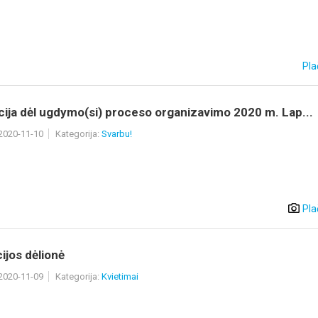
Pla
ija dėl ugdymo(si) proceso organizavimo 2020 m. Lap...
 2020-11-10
Kategorija:
Svarbu!
Pla
ijos dėlionė
 2020-11-09
Kategorija:
Kvietimai