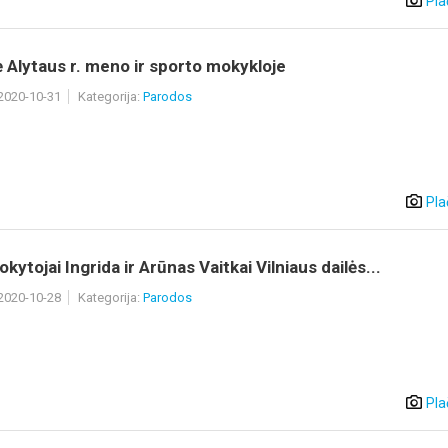
Pla
 Alytaus r. meno ir sporto mokykloje
 2020-10-31
Kategorija:
Parodos
Pla
kytojai Ingrida ir Arūnas Vaitkai Vilniaus dailės...
 2020-10-28
Kategorija:
Parodos
Pla