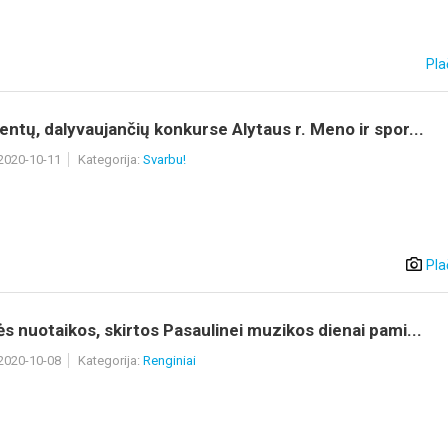
Pla
ntų, dalyvaujančių konkurse Alytaus r. Meno ir spor...
 2020-10-11
Kategorija:
Svarbu!
Pla
s nuotaikos, skirtos Pasaulinei muzikos dienai pami...
 2020-10-08
Kategorija:
Renginiai