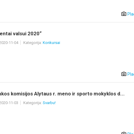
Pla
entai valsui 2020“
 2020-11-04
Kategorija:
Konkursai
Pla
nkos komisijos Alytaus r. meno ir sporto mokyklos d...
 2020-11-03
Kategorija:
Svarbu!