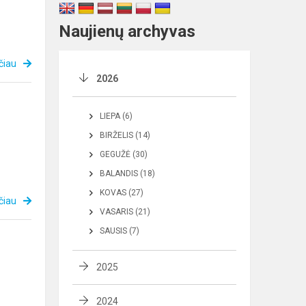
Naujienų archyvas
čiau
2026
LIEPA (6)
BIRŽELIS (14)
GEGUŽĖ (30)
BALANDIS (18)
KOVAS (27)
čiau
VASARIS (21)
SAUSIS (7)
2025
2024