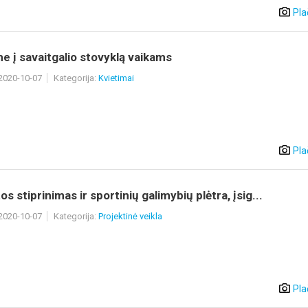
Pla
e į savaitgalio stovyklą vaikams
 2020-10-07
Kategorija:
Kvietimai
Pla
os stiprinimas ir sportinių galimybių plėtra, įsig...
 2020-10-07
Kategorija:
Projektinė veikla
Pla