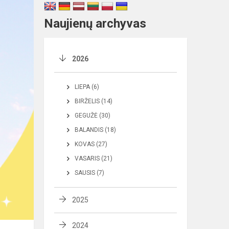
Naujienų archyvas
2026
LIEPA (6)
BIRŽELIS (14)
GEGUŽĖ (30)
BALANDIS (18)
KOVAS (27)
VASARIS (21)
SAUSIS (7)
2025
2024