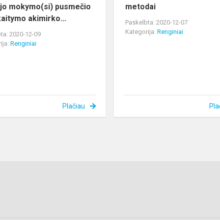
jo mokymo(si) pusmečio
metodai
kaitymo akimirko...
Paskelbta: 2020-12-07
Kategorija:
Renginiai
ta: 2020-12-09
ija:
Renginiai
Plačiau
Pla