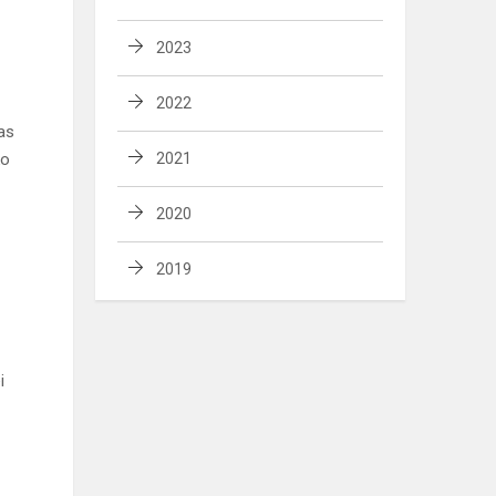
2023
2022
as
ko
2021
2020
2019
i