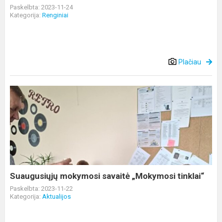
Paskelbta: 2023-11-24
Kategorija:
Renginiai
Plačiau
Suaugusiųjų
mokymosi
savaitė
„Mokymosi
tinklai“
Suaugusiųjų mokymosi savaitė „Mokymosi tinklai“
Paskelbta: 2023-11-22
Kategorija:
Aktualijos