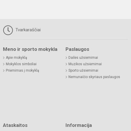
Tvarkaraščiai
Meno ir sporto mokykla
Paslaugos
Apie mokyklą
Dailės užsiėmimai
Mokyklos simboliai
Muzikos užsiėmimai
Priėmimas į mokyklą
Sporto užsiėmimai
Nemunaičio skyriaus paslaugos
Ataskaitos
Informacija