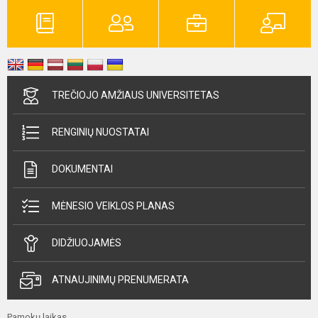
TREČIOJO AMŽIAUS UNIVERSITETAS
RENGINIŲ NUOSTATAI
DOKUMENTAI
MĖNESIO VEIKLOS PLANAS
DIDŽIUOJAMĖS
ATNAUJINIMŲ PRENUMERATA
Pamokų laikas