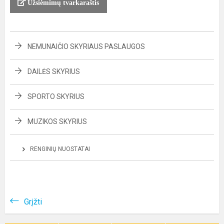
Užsiėmimų tvarkaraštis
NEMUNAIČIO SKYRIAUS PASLAUGOS
DAILĖS SKYRIUS
SPORTO SKYRIUS
MUZIKOS SKYRIUS
RENGINIŲ NUOSTATAI
Grįžti