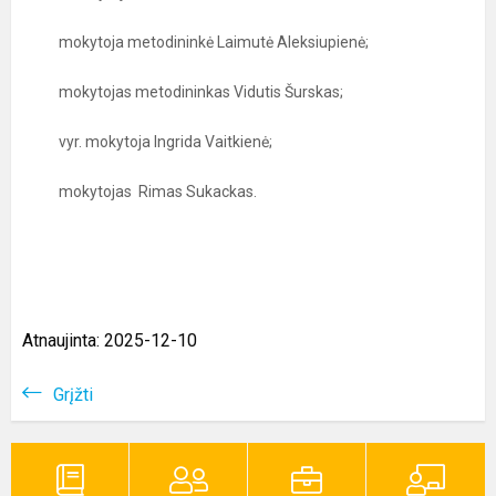
mokytoja metodininkė Laimutė Aleksiupienė;
mokytojas metodininkas Vidutis Šurskas;
vyr. mokytoja Ingrida Vaitkienė;
mokytojas Rimas Sukackas.
Atnaujinta: 2025-12-10
Grįžti