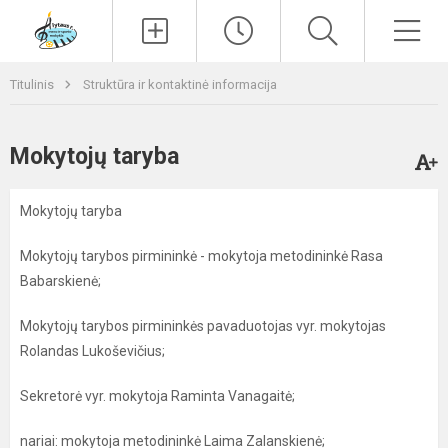
Paieška
Men
Titulinis
Struktūra ir kontaktinė informacija
Mokytojų taryba
Mokytojų taryba
Mokytojų tarybos pirmininkė - mokytoja metodininkė Rasa
Babarskienė;
Mokytojų tarybos pirmininkės pavaduotojas vyr. mokytojas
Rolandas Lukoševičius;
Sekretorė vyr. mokytoja Raminta Vanagaitė;
nariai: mokytoja metodininkė Laima Zalanskienė;