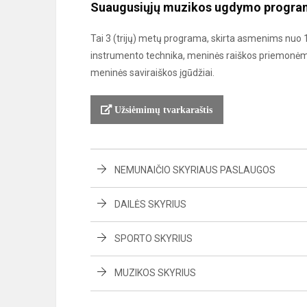
Suaugusiųjų muzikos ugdymo progra
Tai 3 (trijų) metų programa, skirta asmenims nuo 
instrumento technika, meninės raiškos priemonėmis
meninės saviraiškos įgūdžiai.
Užsiėmimų tvarkaraštis
NEMUNAIČIO SKYRIAUS PASLAUGOS
DAILĖS SKYRIUS
SPORTO SKYRIUS
MUZIKOS SKYRIUS