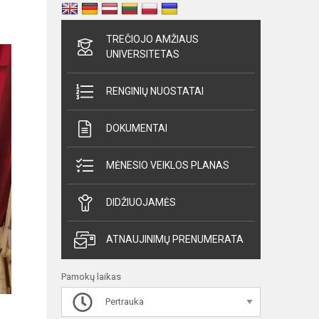
TREČIOJO AMŽIAUS
UNIVERSITETAS
RENGINIŲ NUOSTATAI
DOKUMENTAI
MĖNESIO VEIKLOS PLANAS
DIDŽIUOJAMĖS
ATNAUJINIMŲ PRENUMERATA
Pamokų laikas
Pertrauka