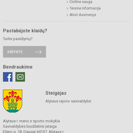
Civilinė sauga
Teisinė informacija
Atviri duomenys
Pastabėjote klaidų?
Turite pasiūlymų?
RAŠYKITE
Bendraukime
Steigėjas
Alytaus rajono savivaldybė
Alytaus r. meno ir sporto mokykla
Savivaldybės biudžetinė įstaiga
Ežero g. 18, Daugai 64137, Alytaus r.