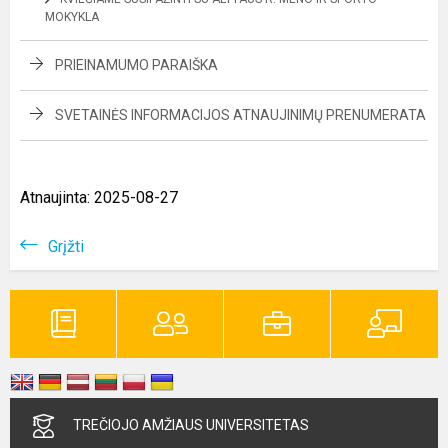
MOKYKLA
PRIEINAMUMO PARAIŠKA
SVETAINĖS INFORMACIJOS ATNAUJINIMŲ PRENUMERATA
Atnaujinta: 2025-08-27
Grįžti
TREČIOJO AMŽIAUS UNIVERSITETAS