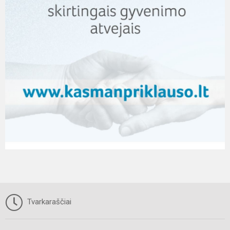
Tvarkaraščiai