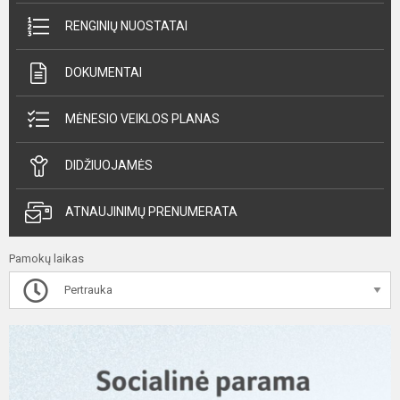
RENGINIŲ NUOSTATAI
DOKUMENTAI
MĖNESIO VEIKLOS PLANAS
DIDŽIUOJAMĖS
ATNAUJINIMŲ PRENUMERATA
Pamokų laikas
Pertrauka