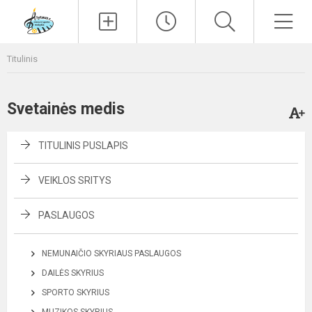
Paieška
Men
Titulinis
Svetainės medis
TITULINIS PUSLAPIS
VEIKLOS SRITYS
PASLAUGOS
NEMUNAIČIO SKYRIAUS PASLAUGOS
DAILĖS SKYRIUS
SPORTO SKYRIUS