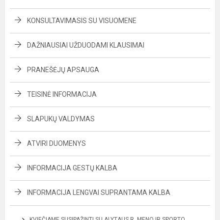
KONSULTAVIMASIS SU VISUOMENE
DAŽNIAUSIAI UŽDUODAMI KLAUSIMAI
PRANEŠĖJŲ APSAUGA
TEISINĖ INFORMACIJA
SLAPUKŲ VALDYMAS
ATVIRI DUOMENYS
INFORMACIJA GESTŲ KALBA
INFORMACIJA LENGVAI SUPRANTAMA KALBA
KVIEČIAME SUSIPAŽINTI SU ALYTAUS R. MENO IR SPORTO