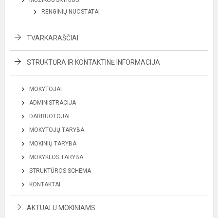
MUZIKOS SKYRIUS
RENGINIŲ NUOSTATAI
TVARKARAŠČIAI
STRUKTŪRA IR KONTAKTINĖ INFORMACIJA
MOKYTOJAI
ADMINISTRACIJA
DARBUOTOJAI
MOKYTOJŲ TARYBA
MOKINIŲ TARYBA
MOKYKLOS TARYBA
STRUKTŪROS SCHEMA
KONTAKTAI
AKTUALU MOKINIAMS