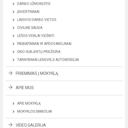
DARBO UŽMOKESTIS
ĮSIVERTINIMAI
LAISVOS DARBO VIETOS
CIVILINĖ SAUGA
LĖŠOS VEIKLAI VIEŠINTI
PASKATINIMAI IR APDOVANOJIMAI
ŪKIO SUBJEKTŲ PRIEŽIŪRA
TARNYBINIAI LENGVIEJI AUTOMOBILIAI
PRIĖMIMAS Į MOKYKLĄ
APIE MUS
APIE MOKYKLĄ
MOKYKLOS SIMBOLIAI
VIDEO GALERIJA