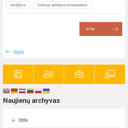
Varžybos
Trečiojo amžiaus universitetas
KITAS
Grįžti
Naujienų archyvas
2026