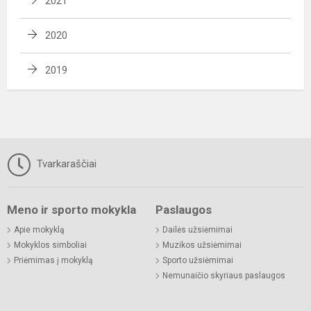
2021
2020
2019
Tvarkaraščiai
Meno ir sporto mokykla
Paslaugos
Apie mokyklą
Dailės užsiėmimai
Mokyklos simboliai
Muzikos užsiėmimai
Priėmimas į mokyklą
Sporto užsiėmimai
Nemunaičio skyriaus paslaugos