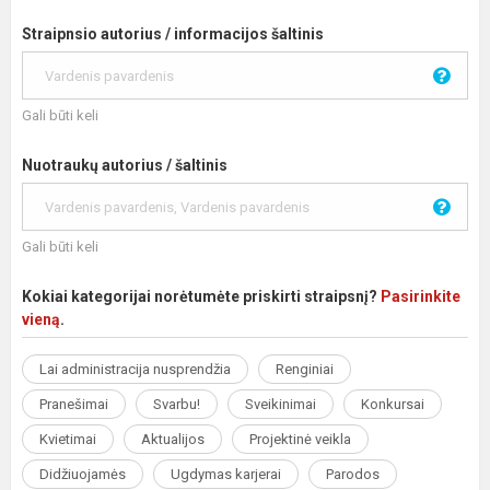
Straipnsio autorius / informacijos šaltinis
Gali būti keli
Nuotraukų autorius / šaltinis
Gali būti keli
Kokiai kategorijai norėtumėte priskirti straipsnį?
Pasirinkite
vieną
.
Lai administracija nusprendžia
Renginiai
Pranešimai
Svarbu!
Sveikinimai
Konkursai
Kvietimai
Aktualijos
Projektinė veikla
Didžiuojamės
Ugdymas karjerai
Parodos