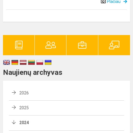
Plačiau
Naujienų archyvas
2026
2025
2024