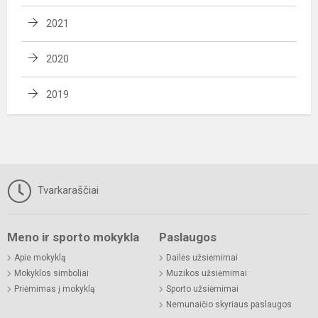
2021
2020
2019
Tvarkaraščiai
Meno ir sporto mokykla
Paslaugos
Apie mokyklą
Dailės užsiėmimai
Mokyklos simboliai
Muzikos užsiėmimai
Priėmimas į mokyklą
Sporto užsiėmimai
Nemunaičio skyriaus paslaugos