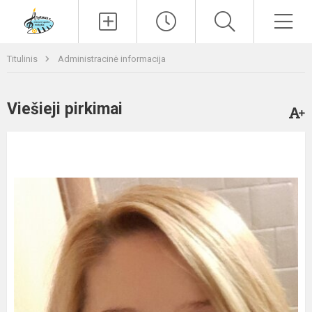
Paieška
Men
Titulinis
Administracinė informacija
Viešieji pirkimai