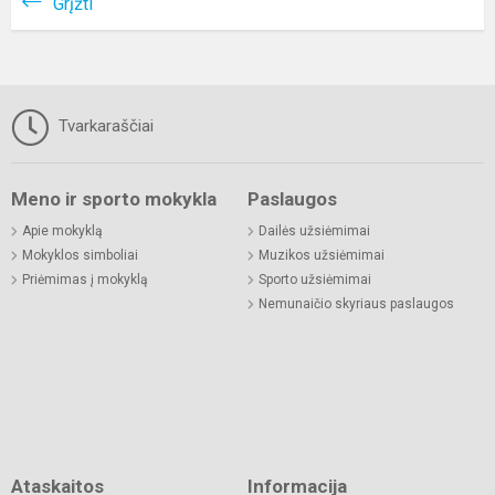
Grįžti
Tvarkaraščiai
Meno ir sporto mokykla
Paslaugos
Apie mokyklą
Dailės užsiėmimai
Mokyklos simboliai
Muzikos užsiėmimai
Priėmimas į mokyklą
Sporto užsiėmimai
Nemunaičio skyriaus paslaugos
Ataskaitos
Informacija