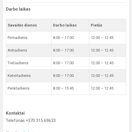
Darbo laikas
Savaitės dienos
Darbo laikas
Pietūs
Pirmadienis
8.00 – 17.00
12.00 – 12.45
Antradienis
8.00 – 17.00
12.00 – 12.45
Trečiadienis
8.00 – 17.00
12.00 – 12.45
Ketvirtadienis
8.00 – 17.00
12.00 – 12.45
Penktadienis
8.00 – 15.45
12.00 – 12.45
Kontaktai
Telefonas +370 315 69633