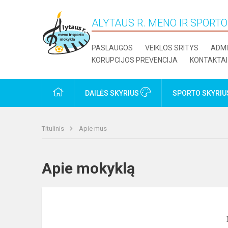
ALYTAUS R. MENO IR SPORT
PASLAUGOS
VEIKLOS SRITYS
ADMI
KORUPCIJOS PREVENCIJA
KONTAKTAI
PRADŽIA
DAILĖS SKYRIUS
SPORTO SKYRI
Titulinis
Apie mus
Apie mokyklą