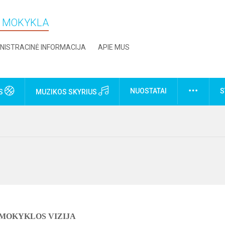
O MOKYKLA
NISTRACINĖ INFORMACIJA
APIE MUS
NUOSTATAI
S
US
MUZIKOS SKYRIUS
MOKYKLOS VIZIJA