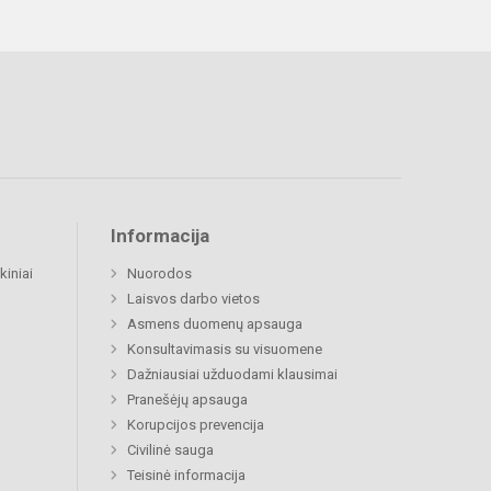
Informacija
kiniai
Nuorodos
Laisvos darbo vietos
Asmens duomenų apsauga
Konsultavimasis su visuomene
Dažniausiai užduodami klausimai
Pranešėjų apsauga
Korupcijos prevencija
Civilinė sauga
Teisinė informacija