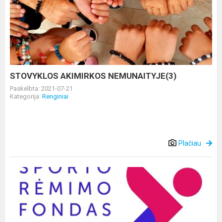
AKIMIRKOS
NEMUNAITYJE(3)
STOVYKLOS AKIMIRKOS NEMUNAITYJE(3)
Paskelbta: 2021-07-21
Kategorija:
Renginiai
Plačiau
SPORTO
STOVYKLA
ALYTAUS
RAJONO
VAIKAMS