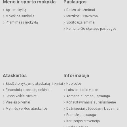
Meno ir sporto mokykla
Paslaugos
Apie mokyklą
Dailės užsiėmimai
Mokyklos simboliai
Muzikos užsiėmimai
Priėmimas į mokyklą
Sporto užsiėmimai
Nemunaičio skyriaus paslaugos
Ataskaitos
Informacija
Biudžeto vykdymo ataskaitų rinkiniai
Nuorodos
Finansinių ataskaitų rinkiniai
Laisvos darbo vietos
Lėšos veiklai viešinti
Asmens duomenų apsauga
Viešieji pirkimai
Konsultavimasis su visuomene
Metinės veiklos ataskaitos
Dažniausiai užduodami klausimai
Pranešėjų apsauga
Korupcijos prevencija