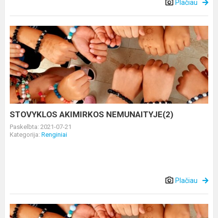
Plačiau
STOVYKLOS
AKIMIRKOS
NEMUNAITYJE(2)
STOVYKLOS AKIMIRKOS NEMUNAITYJE(2)
Paskelbta: 2021-07-21
Kategorija:
Renginiai
Plačiau
STOVYKLOS