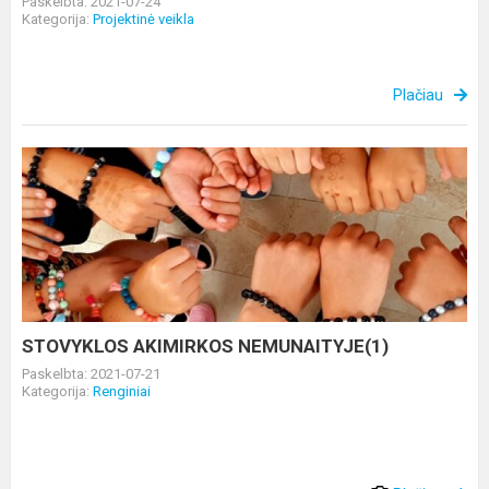
Paskelbta: 2021-07-24
Kategorija:
Projektinė veikla
Plačiau
STOVYKLOS
AKIMIRKOS
NEMUNAITYJE(1)
STOVYKLOS AKIMIRKOS NEMUNAITYJE(1)
Paskelbta: 2021-07-21
Kategorija:
Renginiai