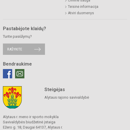
Civilinė sauga
Teisinė informacija
Atviri duomenys
Pastabėjote klaidų?
Turite pasiūlymų?
RAŠYKITE
Bendraukime
Steigėjas
Alytaus rajono savivaldybė
Alytaus r. meno ir sporto mokykla
Savivaldybės biudžetinė įstaiga
Ežero g. 18, Daugai 64137, Alytaus r.