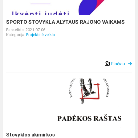
SPORTO STOVYKLA ALYTAUS RAJONO VAIKAMS
Paskelbta: 2021-07-06
Kategorija:
Projektinė veikla
Plačiau
Stovyklos
akimirkos
Stovyklos akimirkos