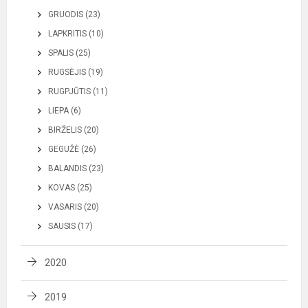
GRUODIS (23)
LAPKRITIS (10)
SPALIS (25)
RUGSĖJIS (19)
RUGPJŪTIS (11)
LIEPA (6)
BIRŽELIS (20)
GEGUŽĖ (26)
BALANDIS (23)
KOVAS (25)
VASARIS (20)
SAUSIS (17)
2020
2019