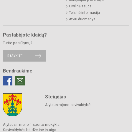
Civilinė sauga
Teisinė informacija
Atviri duomenys
Pastabėjote klaidų?
Turite pasiūlymų?
RAŠYKITE
Bendraukime
Steigėjas
Alytaus rajono savivaldybė
Alytaus r. meno ir sporto mokykla
Savivaldybės biudžetinė įstaiga