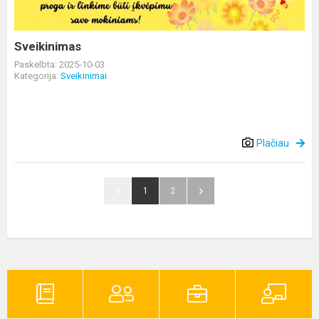
Sveikinimas
Paskelbta: 2025-10-03
Kategorija:
Sveikinimai
Plačiau
1
2