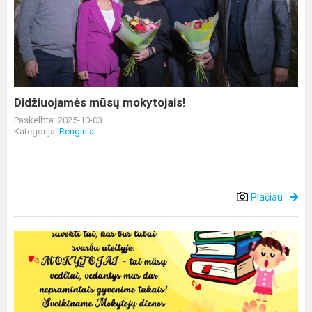
mokytojais!
Didžiuojamės mūsų mokytojais!
Paskelbta: 2025-10-03
Kategorija:
Renginiai
Plačiau
Sveikinimas