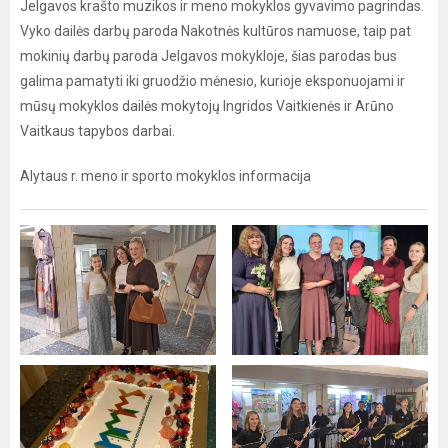
Jelgavos krašto muzikos ir meno mokyklos gyvavimo pagrindas.
Vyko dailės darbų paroda Nakotnės kultūros namuose, taip pat
mokinių darbų paroda Jelgavos mokykloje, šias parodas bus
galima pamatyti iki gruodžio mėnesio, kurioje eksponuojami ir
mūsų mokyklos dailės mokytojų Ingridos Vaitkienės ir Arūno
Vaitkaus tapybos darbai.
Alytaus r. meno ir sporto mokyklos informacija