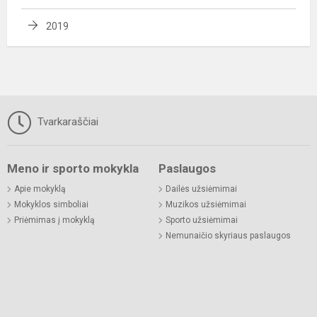
2019
Tvarkaraščiai
Meno ir sporto mokykla
Paslaugos
Apie mokyklą
Dailės užsiėmimai
Mokyklos simboliai
Muzikos užsiėmimai
Priėmimas į mokyklą
Sporto užsiėmimai
Nemunaičio skyriaus paslaugos