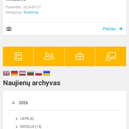
Paskelbta: 2024-05-27
Kategorija:
Kvietimai
Plačiau
Naujienų archyvas
2026
LIEPA (6)
BIRŽELIS (14)