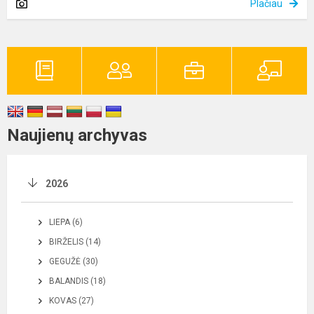
Plačiau
Naujienų archyvas
2026
LIEPA (6)
BIRŽELIS (14)
GEGUŽĖ (30)
BALANDIS (18)
KOVAS (27)