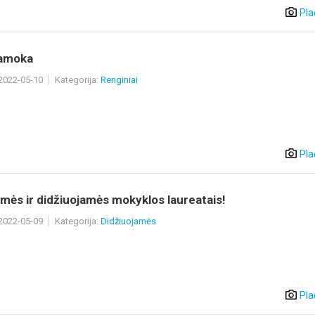
Pla
pamoka
 2022-05-10
Kategorija:
Renginiai
Pla
mės ir didžiuojamės mokyklos laureatais!
 2022-05-09
Kategorija:
Didžiuojamės
Pla