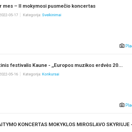
ir mes – II mokymosi pusmečio koncertas
 2022-05-17
Kategorija:
Sveikinimai
Pla
inis festivalis Kaune - ,,Europos muzikos erdvės 20...
 2022-05-16
Kategorija:
Konkursai
Pla
AITYMO KONCERTAS MOKYKLOS MIROSLAVO SKYRIUJE 
..