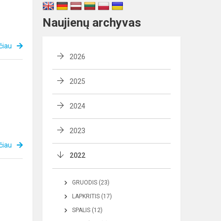
Naujienų archyvas
čiau
2026
2025
2024
2023
čiau
2022
GRUODIS (23)
LAPKRITIS (17)
SPALIS (12)