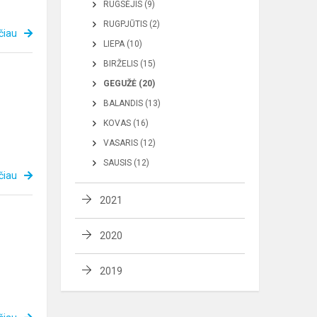
RUGSĖJIS (9)
RUGPJŪTIS (2)
čiau
LIEPA (10)
BIRŽELIS (15)
GEGUŽĖ (20)
BALANDIS (13)
KOVAS (16)
VASARIS (12)
SAUSIS (12)
čiau
2021
2020
2019