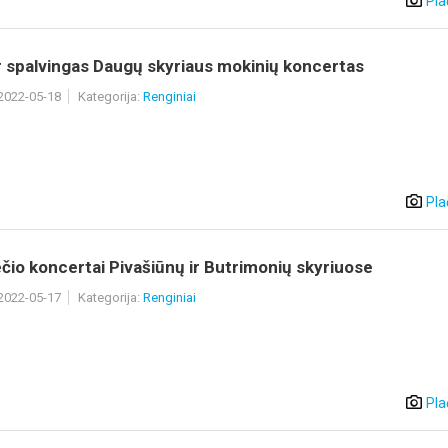
Pla
ir spalvingas Daugų skyriaus mokinių koncertas
 2022-05-18
Kategorija:
Renginiai
Pla
čio koncertai Pivašiūnų ir Butrimonių skyriuose
 2022-05-17
Kategorija:
Renginiai
Pla