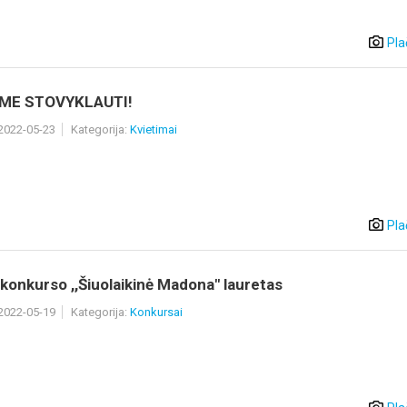
Pla
AME STOVYKLAUTI!
 2022-05-23
Kategorija:
Kvietimai
Pla
 konkurso ,,Šiuolaikinė Madona" lauretas
 2022-05-19
Kategorija:
Konkursai