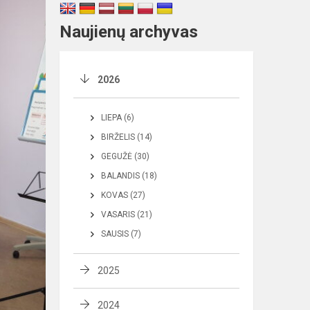
Naujienų archyvas
2026
LIEPA (6)
BIRŽELIS (14)
GEGUŽĖ (30)
BALANDIS (18)
KOVAS (27)
VASARIS (21)
SAUSIS (7)
2025
2024