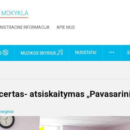
O MOKYKLA
NISTRACINĖ INFORMACIJA
APIE MUS
NUOSTATAI
S
US
MUZIKOS SKYRIUS
ertas- atsiskaitymas „Pavasarini
enginiai