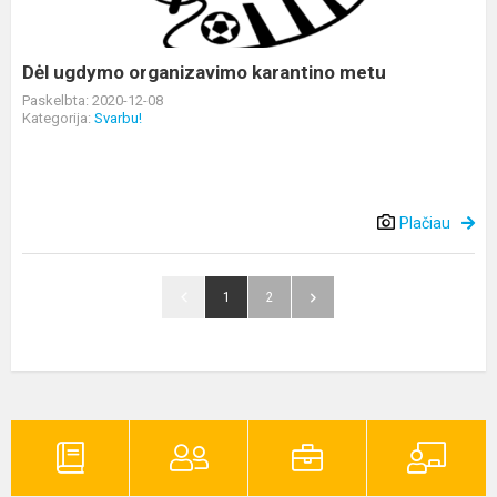
Dėl ugdymo organizavimo karantino metu
Paskelbta: 2020-12-08
Kategorija:
Svarbu!
Plačiau
1
2