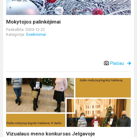
Mokytojos palinkėjimai
Paskelbta: 2020-12-22
Kategorija:
Sveikinimai
Plačiau
Vizualaus
meno
konkursas
Jelgavoje
Vizualaus meno konkursas Jelgavoje