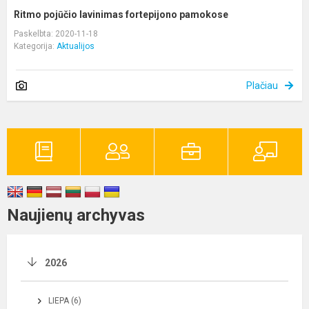
Ritmo pojūčio lavinimas fortepijono pamokose
Paskelbta: 2020-11-18
Kategorija:
Aktualijos
Plačiau
Naujienų archyvas
2026
LIEPA (6)