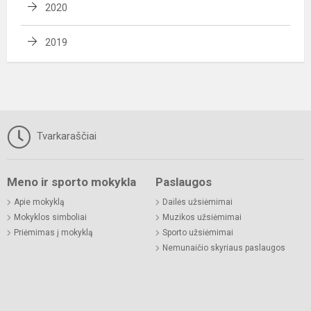
2020
2019
Tvarkaraščiai
Meno ir sporto mokykla
Paslaugos
Apie mokyklą
Dailės užsiėmimai
Mokyklos simboliai
Muzikos užsiėmimai
Priėmimas į mokyklą
Sporto užsiėmimai
Nemunaičio skyriaus paslaugos