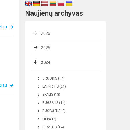
Naujienų archyvas
čiau
2026
2025
2024
GRUODIS (17)
čiau
LAPKRITIS (21)
SPALIS (13)
RUGSĖJIS (14)
RUGPJŪTIS (2)
LIEPA (2)
BIRŽELIS (14)