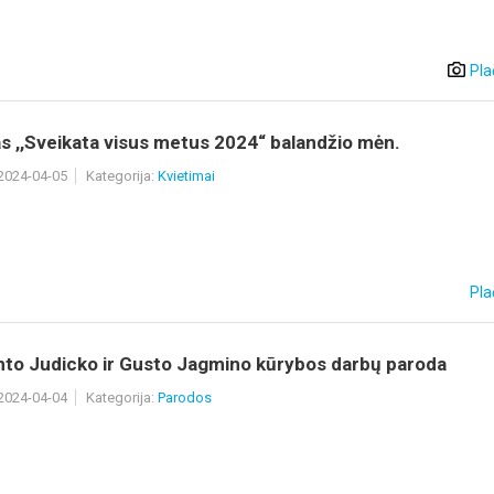
Pla
s ,,Sveikata visus metus 2024“ balandžio mėn.
 2024-04-05
Kategorija:
Kvietimai
Pla
to Judicko ir Gusto Jagmino kūrybos darbų paroda
 2024-04-04
Kategorija:
Parodos