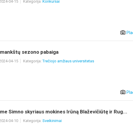
 2024-04-15
Kategorija:
Konkursai
Pla
 mankštų sezono pabaiga
 2024-04-15
Kategorija:
Trečiojo amžiaus universitetas
Pla
me Simno skyriaus mokines Irūną Blaževičiūtę ir Rug...
 2024-04-10
Kategorija:
Sveikinimai