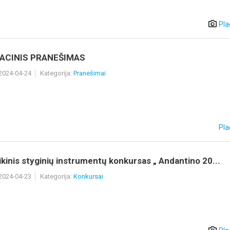
Pla
ACINIS PRANEŠIMAS
 2024-04-24
Kategorija:
Pranešimai
Pla
kinis styginių instrumentų konkursas „ Andantino 20...
 2024-04-23
Kategorija:
Konkursai