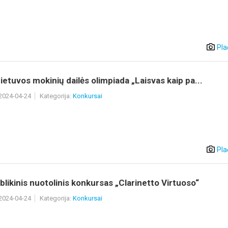
Pla
 Lietuvos mokinių dailės olimpiada „Laisvas kaip pa...
 2024-04-24
Kategorija:
Konkursai
Pla
blikinis nuotolinis konkursas „Clarinetto Virtuoso“
 2024-04-24
Kategorija:
Konkursai