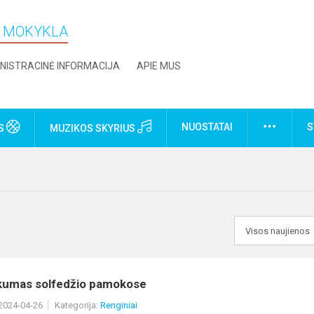
O MOKYKLA
NISTRACINĖ INFORMACIJA
APIE MUS
NUOSTATAI
S
US
MUZIKOS SKYRIUS
kumas solfedžio pamokose
 2024-04-26
Kategorija:
Renginiai