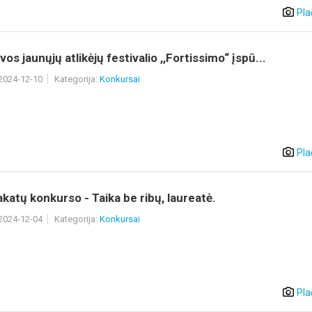
Pla
vos jaunųjų atlikėjų festivalio ,,Fortissimo“ įspū...
 2024-12-10
Kategorija:
Konkursai
Pla
akatų konkurso - Taika be ribų, laureatė.
 2024-12-04
Kategorija:
Konkursai
Pla