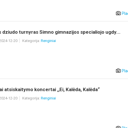
Pla
s dziudo turnyras Simno gimnazijos specialiojo ugdy...
 2024-12-20
Kategorija:
Renginiai
Pla
ai atsiskaitymo koncertai ,,Ei, Kalėda, Kalėda“
 2024-12-20
Kategorija:
Renginiai