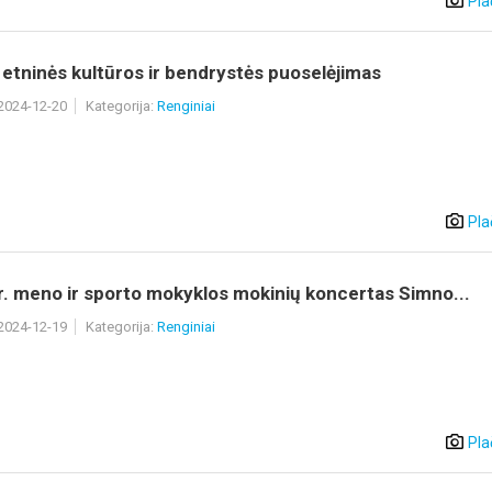
Pla
 etninės kultūros ir bendrystės puoselėjimas
 2024-12-20
Kategorija:
Renginiai
Pla
r. meno ir sporto mokyklos mokinių koncertas Simno...
 2024-12-19
Kategorija:
Renginiai
Pla