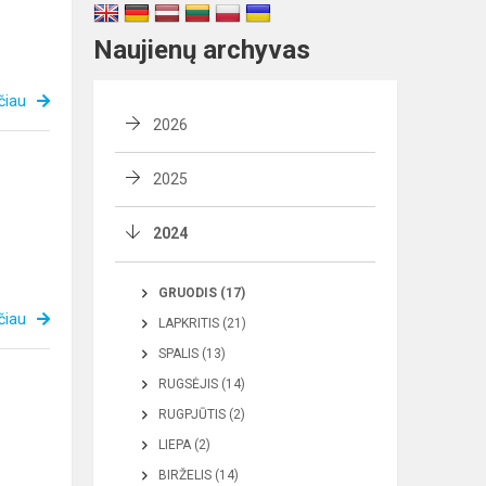
Naujienų archyvas
čiau
2026
2025
2024
GRUODIS (17)
čiau
LAPKRITIS (21)
SPALIS (13)
RUGSĖJIS (14)
RUGPJŪTIS (2)
LIEPA (2)
BIRŽELIS (14)