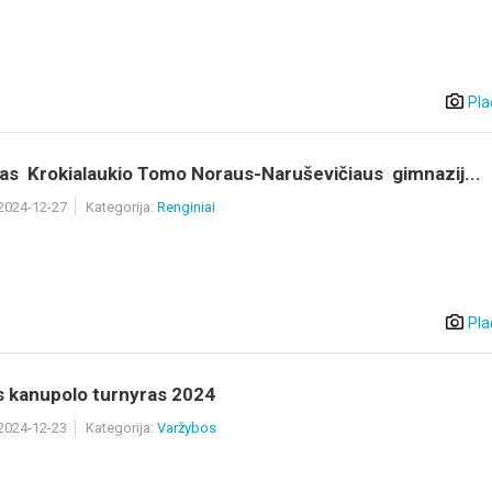
Pla
as Krokialaukio Tomo Noraus-Naruševičiaus gimnazij...
 2024-12-27
Kategorija:
Renginiai
Pla
s kanupolo turnyras 2024
 2024-12-23
Kategorija:
Varžybos