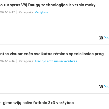
turnyras VšĮ Daugų technologijos ir verslo moky...
 2024-12-17
Kategorija:
Varžybos
Pla
ntas visuomenės sveikatos rėmimo specialiosios prog...
 2024-12-16
Kategorija:
Trečiojo amžiaus universitetas
Pla
r. gimnazijų salės futbolo 3x3 varžybos