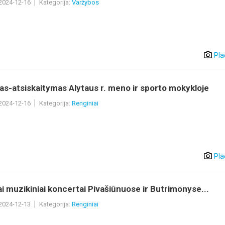
 2024-12-16
Kategorija:
Varžybos
Pla
s-atsiskaitymas Alytaus r. meno ir sporto mokykloje
 2024-12-16
Kategorija:
Renginiai
Pla
ai muzikiniai koncertai Pivašiūnuose ir Butrimonyse...
 2024-12-13
Kategorija:
Renginiai