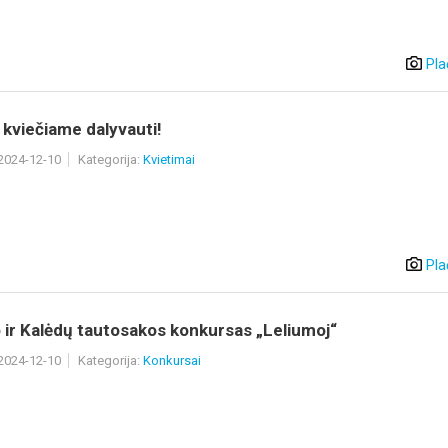
Pla
 kviečiame dalyvauti!
 2024-12-10
Kategorija:
Kvietimai
Pla
ir Kalėdų tautosakos konkursas „Leliumoj“
 2024-12-10
Kategorija:
Konkursai