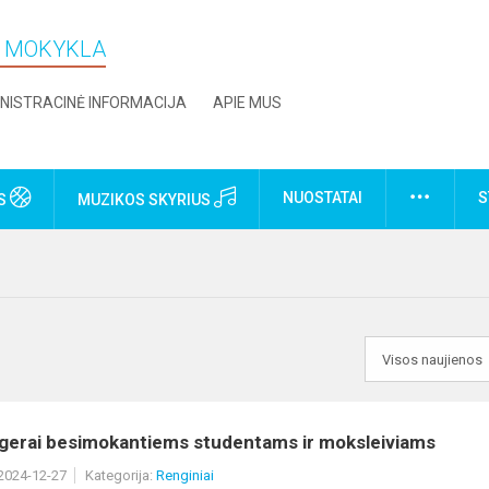
O MOKYKLA
NISTRACINĖ INFORMACIJA
APIE MUS
NUOSTATAI
S
US
MUZIKOS SKYRIUS
gerai besimokantiems studentams ir moksleiviams
 2024-12-27
Kategorija:
Renginiai