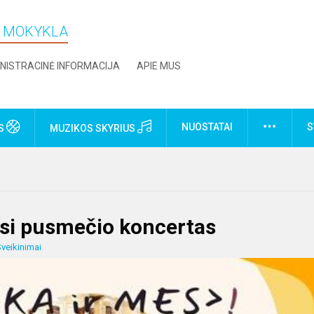
O MOKYKLA
NISTRACINĖ INFORMACIJA
APIE MUS
NUOSTATAI
S
US
MUZIKOS SKYRIUS
osi pusmečio koncertas
veikinimai