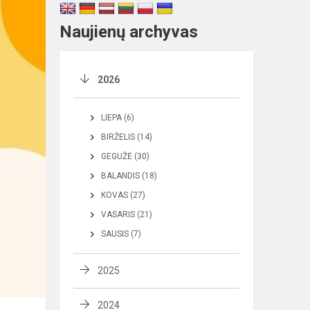
Naujienų archyvas
2026
LIEPA (6)
BIRŽELIS (14)
GEGUŽĖ (30)
BALANDIS (18)
KOVAS (27)
VASARIS (21)
SAUSIS (7)
2025
2024