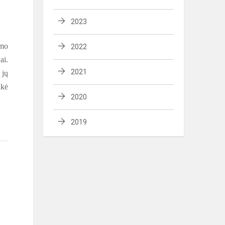
2023
ymo
2022
ai.
2021
 jų
ikė
2020
2019