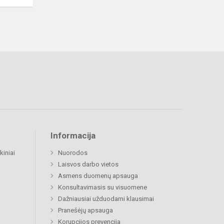
Informacija
kiniai
Nuorodos
Laisvos darbo vietos
Asmens duomenų apsauga
Konsultavimasis su visuomene
Dažniausiai užduodami klausimai
Pranešėjų apsauga
Korupcijos prevencija