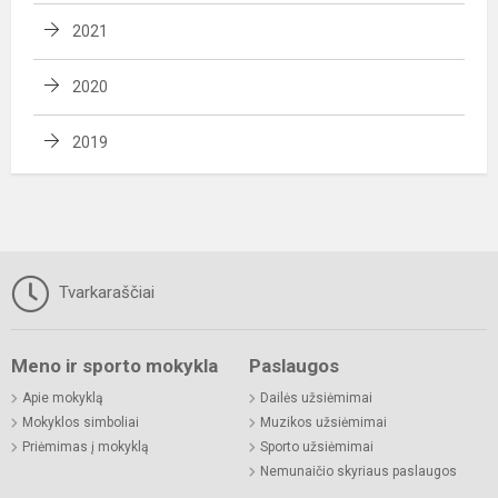
2021
2020
2019
Tvarkaraščiai
Meno ir sporto mokykla
Paslaugos
Apie mokyklą
Dailės užsiėmimai
Mokyklos simboliai
Muzikos užsiėmimai
Priėmimas į mokyklą
Sporto užsiėmimai
Nemunaičio skyriaus paslaugos