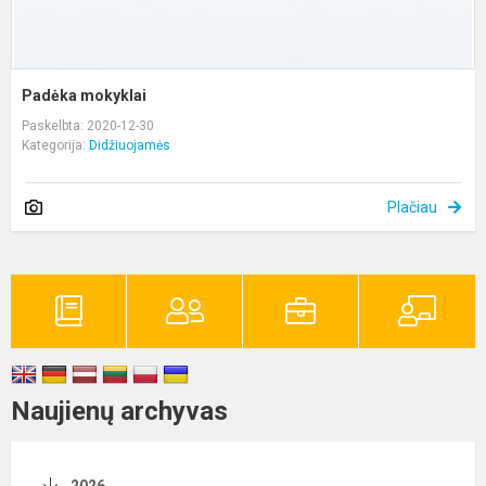
Padėka mokyklai
Paskelbta: 2020-12-30
Kategorija:
Didžiuojamės
Plačiau
Naujienų archyvas