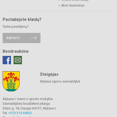
Atviri duomenys
Pastabėjote klaidų?
Turite pasiūlymų?
RAŠYKITE
Bendraukime
Steigėjas
Alytaus rajono savivaldybė
Alytaus r. meno ir sporto mokykla
Savivaldybės biudžetinė įstaiga
Ežero g. 18, Daugai 64137, Alytaus r.
Tel.
+370 315 69633