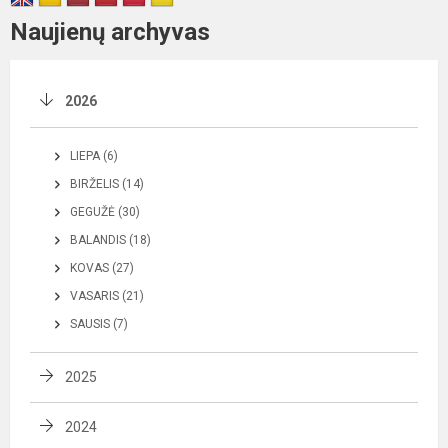
Naujienų archyvas
2026
LIEPA (6)
BIRŽELIS (14)
GEGUŽĖ (30)
BALANDIS (18)
KOVAS (27)
VASARIS (21)
SAUSIS (7)
2025
2024