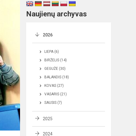
Naujienų archyvas
2026
LIEPA (6)
BIRŽELIS (14)
GEGUŽĖ (30)
BALANDIS (18)
KOVAS (27)
VASARIS (21)
SAUSIS (7)
2025
2024