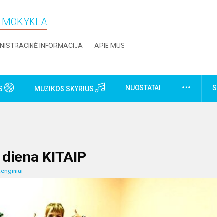
O MOKYKLA
NISTRACINĖ INFORMACIJA
APIE MUS
NUOSTATAI
S
US
MUZIKOS SKYRIUS
 diena KITAIP
enginiai