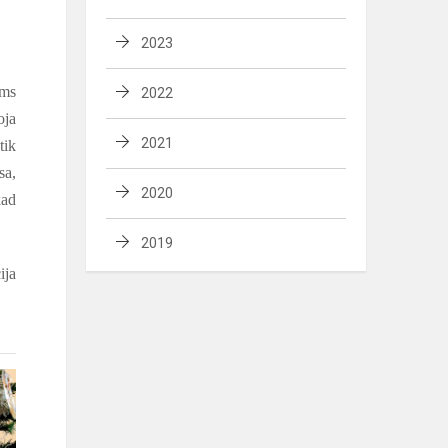
2023
ams
2022
oja
2021
tik
sa,
2020
kad
2019
ija