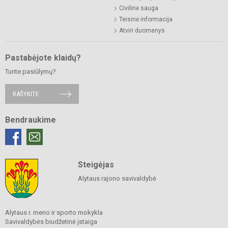
Civilinė sauga
Teisinė informacija
Atviri duomenys
Pastabėjote klaidų?
Turite pasiūlymų?
RAŠYKITE
Bendraukime
Steigėjas
Alytaus rajono savivaldybė
Alytaus r. meno ir sporto mokykla
Savivaldybės biudžetinė įstaiga