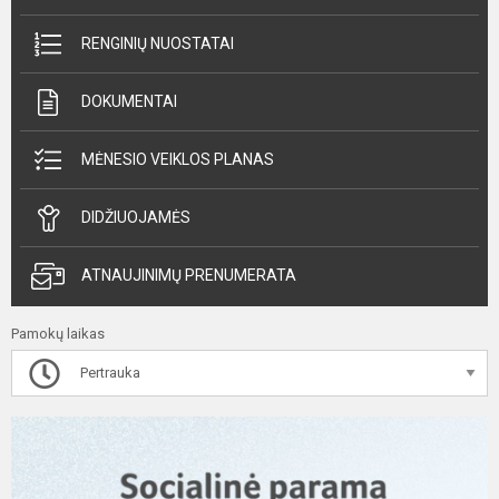
RENGINIŲ NUOSTATAI
DOKUMENTAI
MĖNESIO VEIKLOS PLANAS
DIDŽIUOJAMĖS
ATNAUJINIMŲ PRENUMERATA
Pamokų laikas
Pertrauka