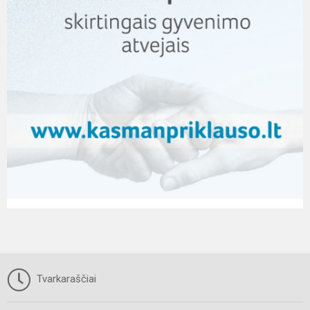
Tvarkaraščiai