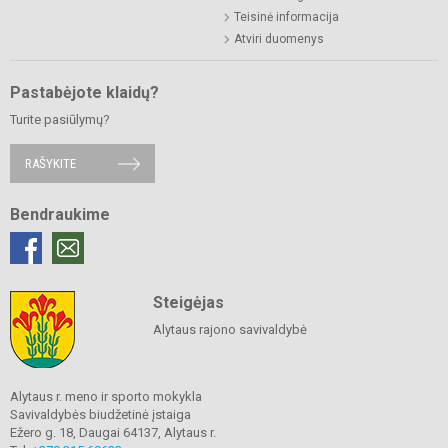
Teisinė informacija
Atviri duomenys
Pastabėjote klaidų?
Turite pasiūlymų?
RAŠYKITE
Bendraukime
Steigėjas
Alytaus rajono savivaldybė
Alytaus r. meno ir sporto mokykla
Savivaldybės biudžetinė įstaiga
Ežero g. 18, Daugai 64137, Alytaus r.