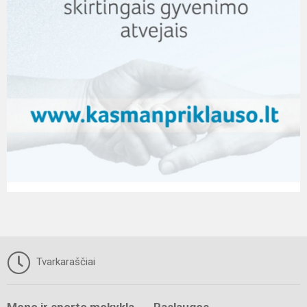
Tvarkaraščiai