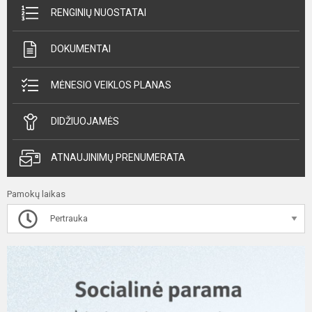
RENGINIŲ NUOSTATAI
DOKUMENTAI
MĖNESIO VEIKLOS PLANAS
DIDŽIUOJAMĖS
ATNAUJINIMŲ PRENUMERATA
Pamokų laikas
Pertrauka