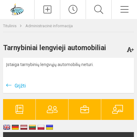
Paieška
Men
Titulinis
Administracinė informacija
Tarnybiniai lengvieji automobiliai
Įstaiga tarnybinių lengvųjų automobilių neturi.
Grįžti