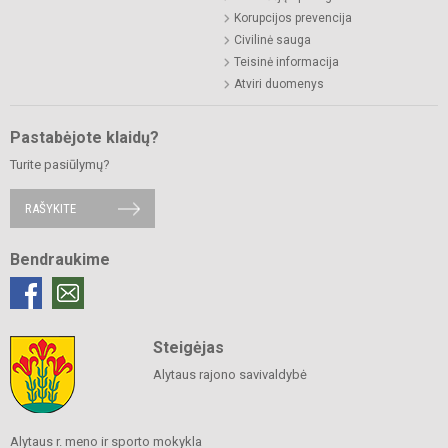
Korupcijos prevencija
Civilinė sauga
Teisinė informacija
Atviri duomenys
Pastabėjote klaidų?
Turite pasiūlymų?
RAŠYKITE
Bendraukime
Steigėjas
Alytaus rajono savivaldybė
Alytaus r. meno ir sporto mokykla