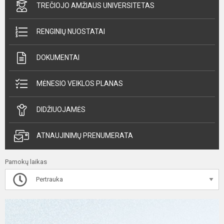
TREČIOJO AMŽIAUS UNIVERSITETAS
RENGINIŲ NUOSTATAI
DOKUMENTAI
MĖNESIO VEIKLOS PLANAS
DIDŽIUOJAMĖS
ATNAUJINIMŲ PRENUMERATA
Pamokų laikas
Pertrauka