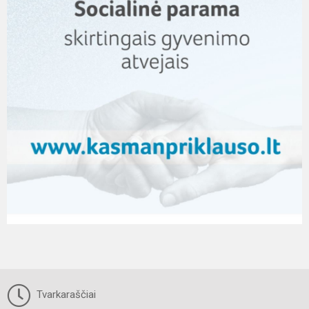
Tvarkaraščiai