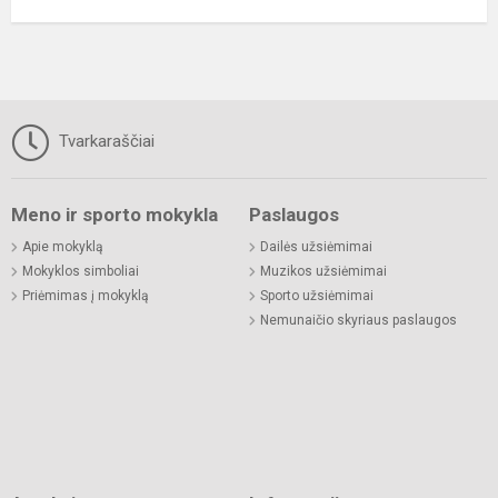
Tvarkaraščiai
Meno ir sporto mokykla
Paslaugos
Apie mokyklą
Dailės užsiėmimai
Mokyklos simboliai
Muzikos užsiėmimai
Priėmimas į mokyklą
Sporto užsiėmimai
Nemunaičio skyriaus paslaugos