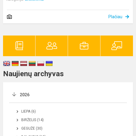
Plačiau
Naujienų archyvas
2026
LIEPA (6)
BIRŽELIS (14)
GEGUŽĖ (30)