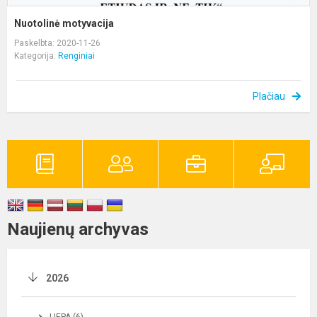
Nuotolinė motyvacija
Paskelbta: 2020-11-26
Kategorija:
Renginiai
Plačiau
Naujienų archyvas
2026