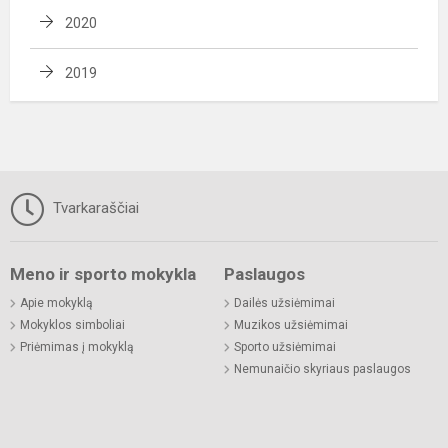
2020
2019
Tvarkaraščiai
Meno ir sporto mokykla
Paslaugos
Apie mokyklą
Dailės užsiėmimai
Mokyklos simboliai
Muzikos užsiėmimai
Priėmimas į mokyklą
Sporto užsiėmimai
Nemunaičio skyriaus paslaugos