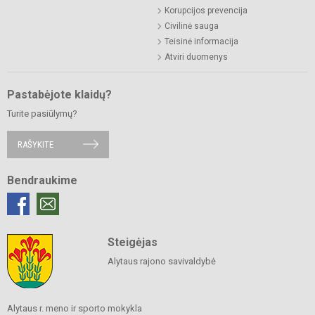
Korupcijos prevencija
Civilinė sauga
Teisinė informacija
Atviri duomenys
Pastabėjote klaidų?
Turite pasiūlymų?
RAŠYKITE
Bendraukime
Steigėjas
Alytaus rajono savivaldybė
Alytaus r. meno ir sporto mokykla