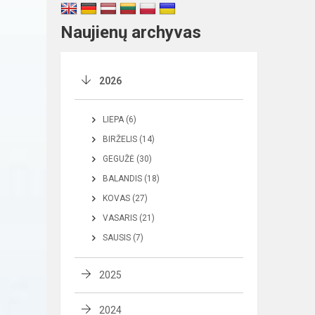
Naujienų archyvas
2026
LIEPA (6)
BIRŽELIS (14)
GEGUŽĖ (30)
BALANDIS (18)
KOVAS (27)
VASARIS (21)
SAUSIS (7)
2025
2024