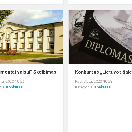
i
„Sentimentai
valsui“
Skelbimas
imentai valsui“ Skelbimas
Konkursas „Lietuvos šale
ta: 2020-10-26
Paskelbta: 2020-10-23
ija:
Konkursai
Kategorija:
Konkursai