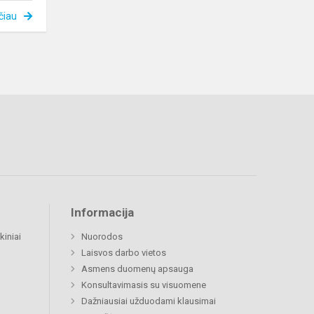
čiau
Informacija
kiniai
Nuorodos
Laisvos darbo vietos
Asmens duomenų apsauga
Konsultavimasis su visuomene
Dažniausiai užduodami klausimai