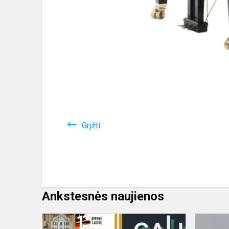
Grįžti
Ankstesnės naujienos
Dalyvavom