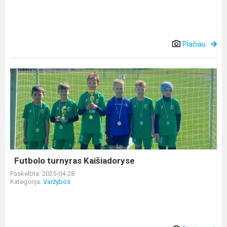
Plačiau
Futbolo
turnyras
Kaišiadoryse
Futbolo turnyras Kaišiadoryse
Paskelbta: 2025-04-28
Kategorija:
Varžybos