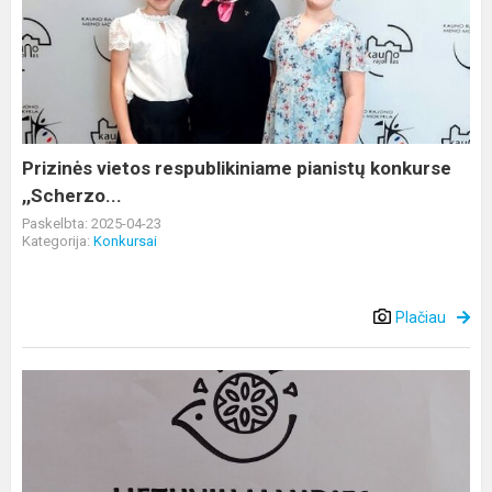
vietos
respublikiniame
pianistų
konkurse
,,Scherzo...
Prizinės vietos respublikiniame pianistų konkurse
,,Scherzo...
Paskelbta: 2025-04-23
Kategorija:
Konkursai
Plačiau
Renginys,
skirtas
Lietuvių
liaudies
dainų