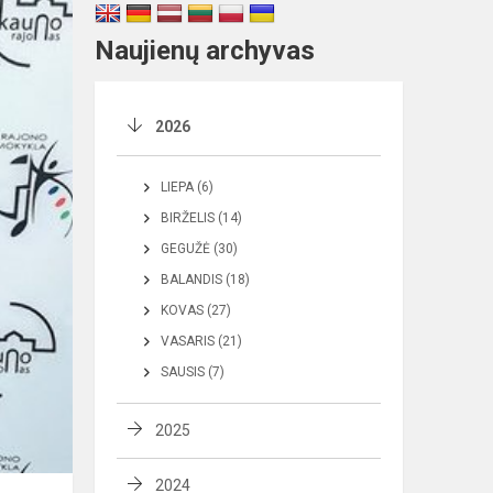
Naujienų archyvas
2026
LIEPA (6)
BIRŽELIS (14)
GEGUŽĖ (30)
BALANDIS (18)
KOVAS (27)
VASARIS (21)
SAUSIS (7)
2025
2024