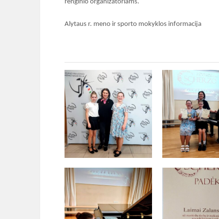
renginio organizatoriams.
Alytaus r. meno ir sporto mokyklos informacija