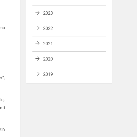
2023
ima
2022
2021
2020
2019
o“,
lų.
nti
čiū