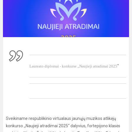
“
Laureato diplomai - konkurse ,,Naujieji atradimai 2025
Sveikiname respublikinio virtualaus jaunųjų muzikos atlikėjų
konkurso ,,Naujieji atradimai 2025“ dalyvius, fortepijono klasės