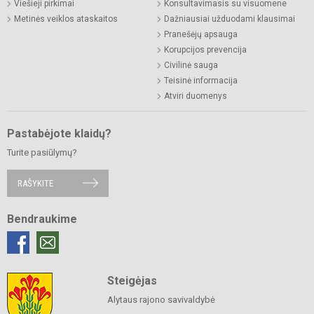
Viešieji pirkimai
Konsultavimasis su visuomene
Metinės veiklos ataskaitos
Dažniausiai užduodami klausimai
Pranešėjų apsauga
Korupcijos prevencija
Civilinė sauga
Teisinė informacija
Atviri duomenys
Pastabėjote klaidų?
Turite pasiūlymų?
RAŠYKITE
Bendraukime
Steigėjas
Alytaus rajono savivaldybė