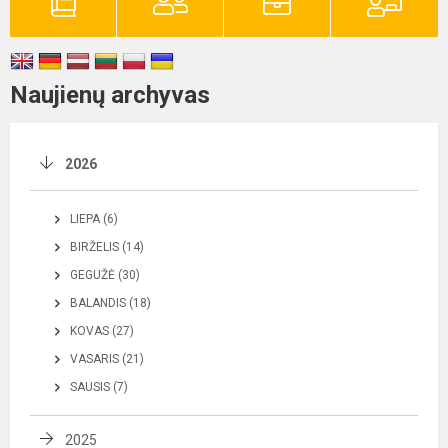
Naujienų archyvas
2026
LIEPA (6)
BIRŽELIS (14)
GEGUŽĖ (30)
BALANDIS (18)
KOVAS (27)
VASARIS (21)
SAUSIS (7)
2025