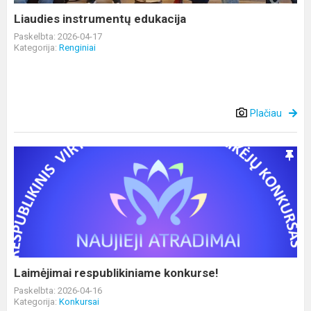
Liaudies instrumentų edukacija
Paskelbta: 2026-04-17
Kategorija:
Renginiai
Plačiau
Laimėjimai
respublikiniame
konkurse!
Laimėjimai respublikiniame konkurse!
Paskelbta: 2026-04-16
Kategorija:
Konkursai