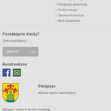
Korupcijos prevencija
Civilinė sauga
Teisinė informacija
Atviri duomenys
Pastabėjote klaidų?
Turite pasiūlymų?
RAŠYKITE
Bendraukime
Steigėjas
Alytaus rajono savivaldybė
Alytaus r. meno ir sporto mokykla