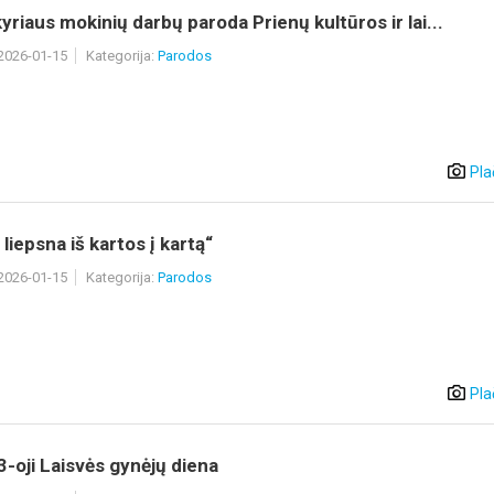
kyriaus mokinių darbų paroda Prienų kultūros ir lai...
 2026-01-15
Kategorija:
Parodos
Pla
 liepsna iš kartos į kartą“
 2026-01-15
Kategorija:
Parodos
Pla
-oji Laisvės gynėjų diena