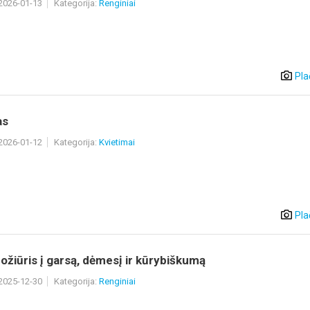
 2026-01-13
Kategorija:
Renginiai
Pla
as
 2026-01-12
Kategorija:
Kvietimai
Pla
ožiūris į garsą, dėmesį ir kūrybiškumą
 2025-12-30
Kategorija:
Renginiai