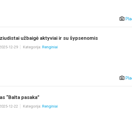
Pla
iudistai užbaigė aktyviai ir su šypsenomis
 2025-12-29
Kategorija:
Renginiai
Pla
as “Balta pasaka”
 2025-12-22
Kategorija:
Renginiai