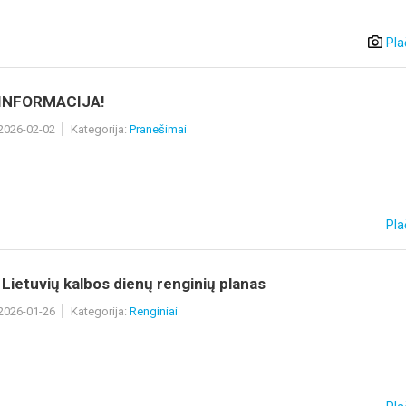
Pla
 INFORMACIJA!
 2026-02-02
Kategorija:
Pranešimai
Pla
Lietuvių kalbos dienų renginių planas
 2026-01-26
Kategorija:
Renginiai