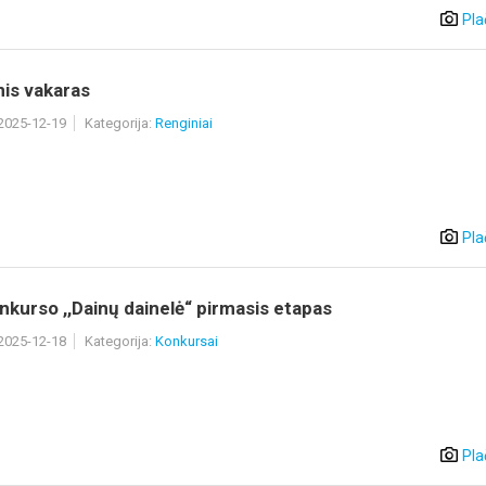
Pla
nis vakaras
 2025-12-19
Kategorija:
Renginiai
Pla
nkurso ,,Dainų dainelė“ pirmasis etapas
 2025-12-18
Kategorija:
Konkursai
Pla