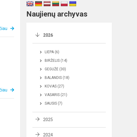
Naujienų archyvas
čiau
2026
LIEPA (6)
BIRŽELIS (14)
GEGUŽĖ (30)
BALANDIS (18)
KOVAS (27)
čiau
VASARIS (21)
SAUSIS (7)
2025
2024