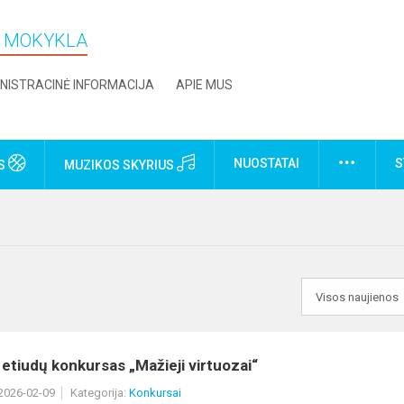
O MOKYKLA
NISTRACINĖ INFORMACIJA
APIE MUS
NUOSTATAI
S
US
MUZIKOS SKYRIUS
 etiudų konkursas „Mažieji virtuozai“
 2026-02-09
Kategorija:
Konkursai