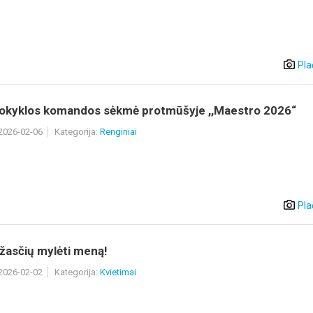
Pla
kyklos komandos sėkmė protmūšyje ,,Maestro 2026“
 2026-02-06
Kategorija:
Renginiai
Pla
žasčių mylėti meną!
 2026-02-02
Kategorija:
Kvietimai