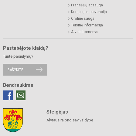
Pranešėjų apsauga
Korupcijos prevencija
Civilinė sauga
Teisinė informacija
Atviri duomenys
Pastabėjote klaidų?
Turite pasiūlymų?
RAŠYKITE
Bendraukime
Steigėjas
Alytaus rajono savivaldybė