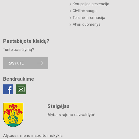
Korupcijos prevencija
Civilinė sauga
Teisinė informacija
Atviri duomenys
Pastabėjote klaidų?
Turite pasiūlymų?
RAŠYKITE
Bendraukime
Steigėjas
Alytaus rajono savivaldybė
Alytaus r. meno ir sporto mokykla