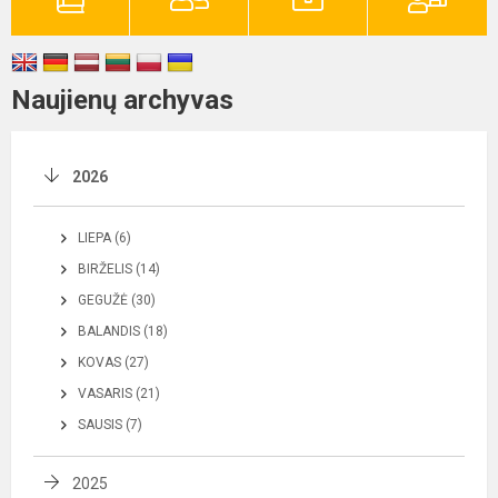
Naujienų archyvas
2026
LIEPA (6)
BIRŽELIS (14)
GEGUŽĖ (30)
BALANDIS (18)
KOVAS (27)
VASARIS (21)
SAUSIS (7)
2025