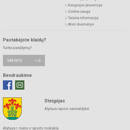
Korupcijos prevencija
Civilinė sauga
Teisinė informacija
Atviri duomenys
Pastabėjote klaidų?
Turite pasiūlymų?
RAŠYKITE
Bendraukime
Steigėjas
Alytaus rajono savivaldybė
Alytaus r. meno ir sporto mokykla