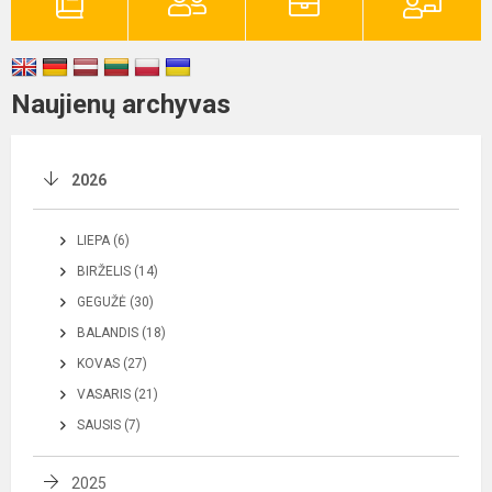
Naujienų archyvas
2026
LIEPA (6)
BIRŽELIS (14)
GEGUŽĖ (30)
BALANDIS (18)
KOVAS (27)
VASARIS (21)
SAUSIS (7)
2025