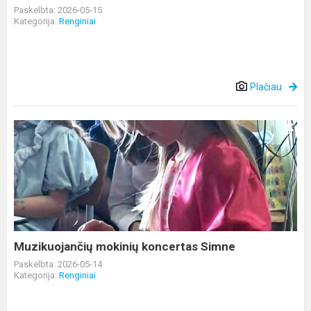
Paskelbta: 2026-05-15
Kategorija:
Renginiai
Plačiau
Muzikuojančių
mokinių
koncertas
Simne
Muzikuojančių mokinių koncertas Simne
Paskelbta: 2026-05-14
Kategorija:
Renginiai