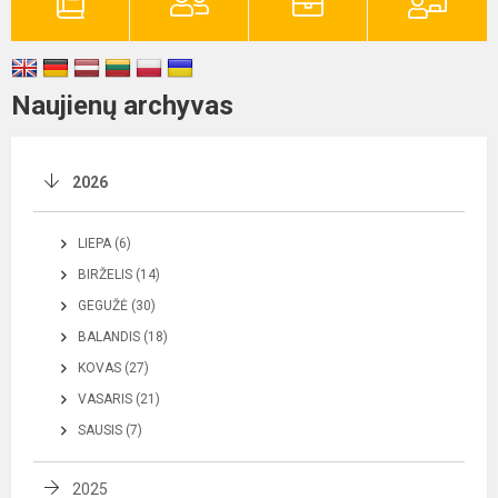
Naujienų archyvas
2026
LIEPA (6)
BIRŽELIS (14)
GEGUŽĖ (30)
BALANDIS (18)
KOVAS (27)
VASARIS (21)
SAUSIS (7)
2025