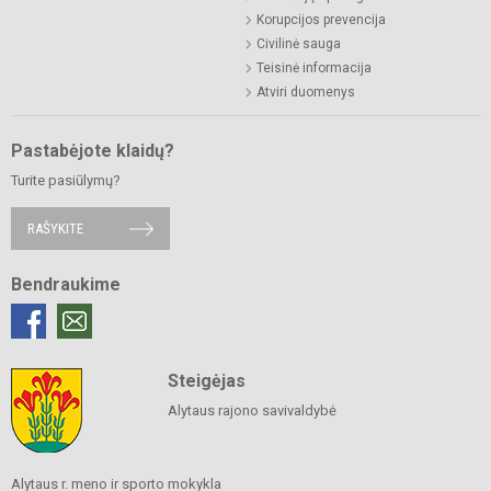
Korupcijos prevencija
Civilinė sauga
Teisinė informacija
Atviri duomenys
Pastabėjote klaidų?
Turite pasiūlymų?
RAŠYKITE
Bendraukime
Steigėjas
Alytaus rajono savivaldybė
Alytaus r. meno ir sporto mokykla