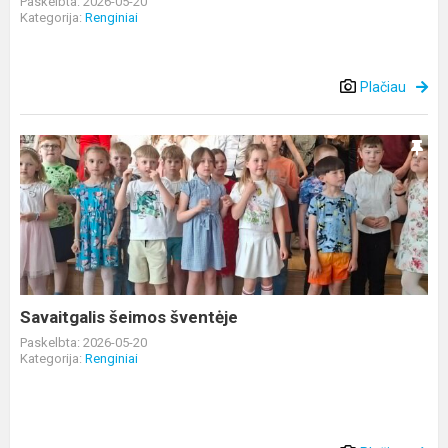
Paskelbta: 2026-05-20
Kategorija:
Renginiai
Plačiau
Savaitgalis
šeimos
šventėje
Savaitgalis šeimos šventėje
Paskelbta: 2026-05-20
Kategorija:
Renginiai