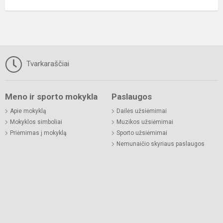
Tvarkaraščiai
Meno ir sporto mokykla
Paslaugos
Apie mokyklą
Dailės užsiėmimai
Mokyklos simboliai
Muzikos užsiėmimai
Priėmimas į mokyklą
Sporto užsiėmimai
Nemunaičio skyriaus paslaugos