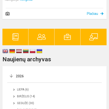
Plačiau
Naujienų archyvas
2026
LIEPA (6)
BIRŽELIS (14)
GEGUŽĖ (30)