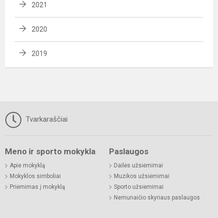
2021
2020
2019
Tvarkaraščiai
Meno ir sporto mokykla
Paslaugos
Apie mokyklą
Dailės užsiėmimai
Mokyklos simboliai
Muzikos užsiėmimai
Priėmimas į mokyklą
Sporto užsiėmimai
Nemunaičio skyriaus paslaugos