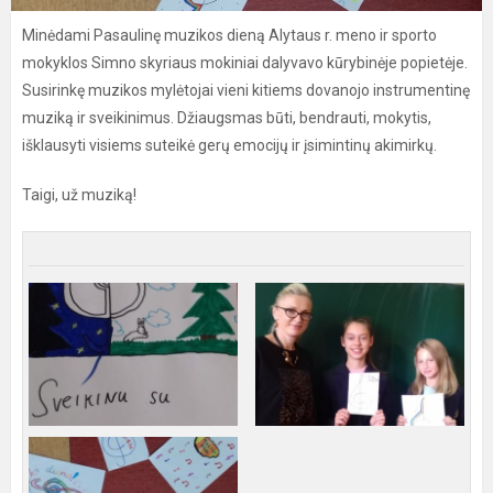
Minėdami Pasaulinę muzikos dieną Alytaus r. meno ir sporto
mokyklos Simno skyriaus mokiniai dalyvavo kūrybinėje popietėje.
Susirinkę muzikos mylėtojai vieni kitiems dovanojo instrumentinę
muziką ir sveikinimus. Džiaugsmas būti, bendrauti, mokytis,
išklausyti visiems suteikė gerų emocijų ir įsimintinų akimirkų.
Taigi, už muziką!