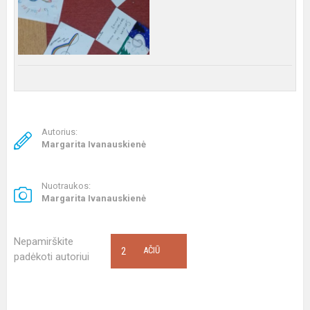
Autorius:
Margarita Ivanauskienė
Nuotraukos:
Margarita Ivanauskienė
Nepamirškite
2
AČIŪ
padėkoti autoriui