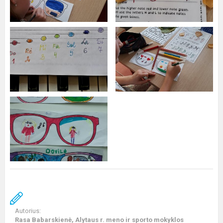
Autorius:
Rasa Babarskienė, Alytaus r. meno ir sporto mokyklos