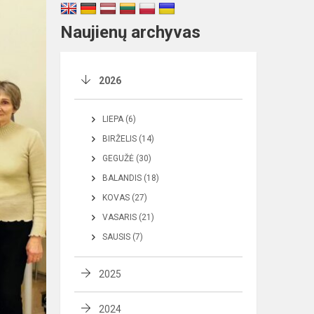
Naujienų archyvas
2026
LIEPA (6)
BIRŽELIS (14)
GEGUŽĖ (30)
BALANDIS (18)
KOVAS (27)
VASARIS (21)
SAUSIS (7)
2025
2024