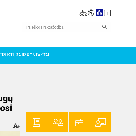
TRUKTŪRA IR KONTAKTAI
augų
osi