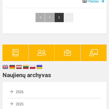
Plačiau
1
2
Naujienų archyvas
2026
2025