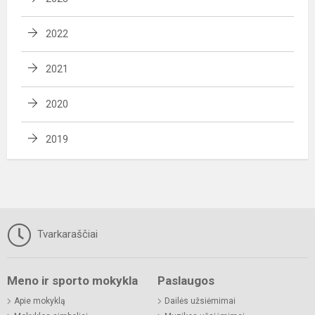
2022
2021
2020
2019
Tvarkaraščiai
Meno ir sporto mokykla
Paslaugos
Apie mokyklą
Dailės užsiėmimai