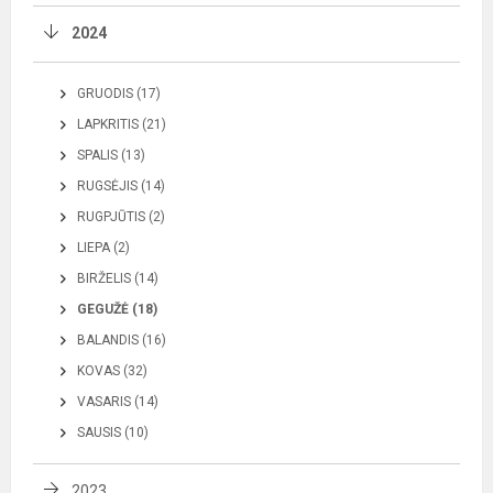
2024
GRUODIS (17)
LAPKRITIS (21)
SPALIS (13)
RUGSĖJIS (14)
RUGPJŪTIS (2)
LIEPA (2)
BIRŽELIS (14)
GEGUŽĖ (18)
BALANDIS (16)
KOVAS (32)
VASARIS (14)
SAUSIS (10)
2023