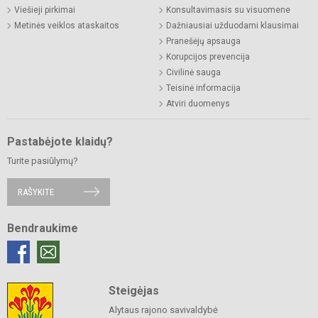
Viešieji pirkimai
Konsultavimasis su visuomene
Metinės veiklos ataskaitos
Dažniausiai užduodami klausimai
Pranešėjų apsauga
Korupcijos prevencija
Civilinė sauga
Teisinė informacija
Atviri duomenys
Pastabėjote klaidų?
Turite pasiūlymų?
RAŠYKITE
Bendraukime
Steigėjas
Alytaus rajono savivaldybė