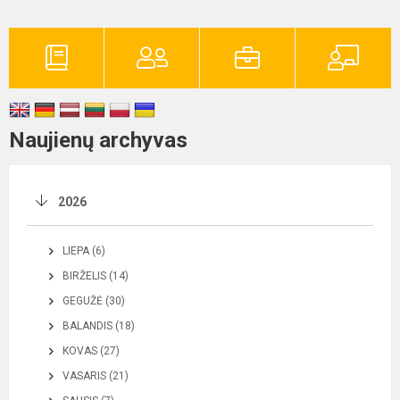
Naujienų archyvas
2026
LIEPA (6)
BIRŽELIS (14)
GEGUŽĖ (30)
BALANDIS (18)
KOVAS (27)
VASARIS (21)